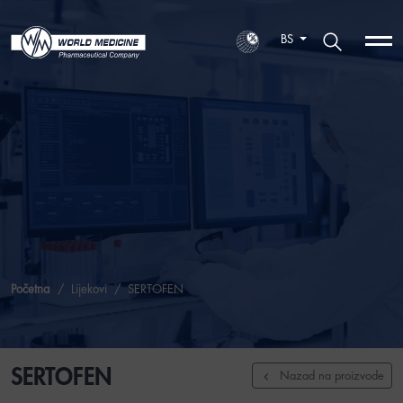
BS
Početna
Lijekovi
SERTOFEN
SERTOFEN
Nazad na proizvode